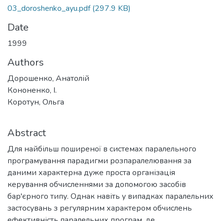
03_doroshenko_ayu.pdf
(297.9 KB)
Date
1999
Authors
Дорошенко, Анатолій
Кононенко, І.
Коротун, Ольга
Abstract
Для найбільш поширеної в системах паралельного
програмування парадигми розпаралелювання за
даними характерна дуже проста організація
керування обчисленнями за допомогою засобів
бар'єрного типу. Однак навіть у випадках паралельних
застосувань з регулярним характером обчислень
ефективність паралельних програм, де