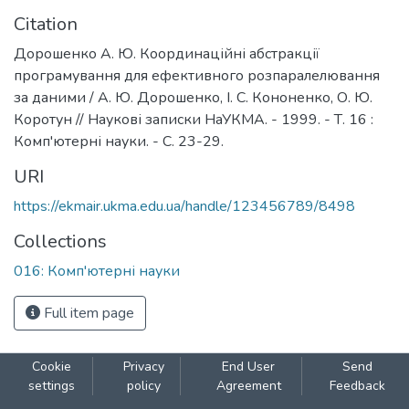
Citation
Дорошенко А. Ю. Координаційні абстракції
програмування для ефективного розпаралелювання
за даними / А. Ю. Дорошенко, І. С. Кононенко, О. Ю.
Коротун // Наукові записки НаУКМА. - 1999. - Т. 16 :
Комп'ютерні науки. - С. 23-29.
URI
https://ekmair.ukma.edu.ua/handle/123456789/8498
Collections
016: Комп'ютерні науки
Full item page
Cookie
Privacy
End User
Send
settings
policy
Agreement
Feedback