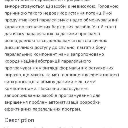
використовуються ці засоби, є невисокою. Головною
причиною такого недовикористання потенційної
продуктивності паралелізму є надто обмежувальний
характер зазначених бар'єрних засобів. У цій статті
для класу паралельних за даними програм з
розподіленою та спільною пам'яттю і статичною
дисципліною доступу до спільної пам'яті з боку
паралельних компонент нами запропоновано
координаційні абстракції паралельного
програмування у вигляді формальних регулярних
виразів, що мають на меті підвищення ефективності
синхронізації та обміну даними між цими
компонентами. Показано застосування
запропонованих засобів програмування для
вирішення проблем автоматизації розробки
ефективних паралельних програм.
Description