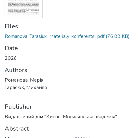
Files
Romanova_Tarasiuk_Materialy_konferentsii.pdf
(76.88 KB)
Date
2026
Authors
Романова, Марія
Тарасюк, Михайло
Publisher
Видавничий дім "Києво-Могилянська академія"
Abstract