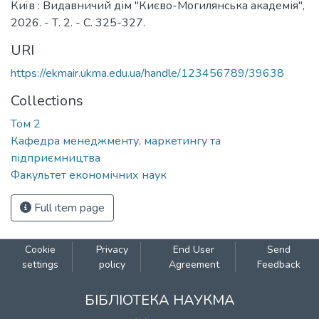
Київ : Видавничий дім "Києво-Могилянська академія",
2026. - Т. 2. - С. 325-327.
URI
https://ekmair.ukma.edu.ua/handle/123456789/39638
Collections
Том 2
Кафедра менеджменту, маркетингу та
підприємництва
Факультет економічних наук
Full item page
Cookie
Privacy
End User
Send
settings
policy
Agreement
Feedback
БІБЛІОТЕКА НАУКМА