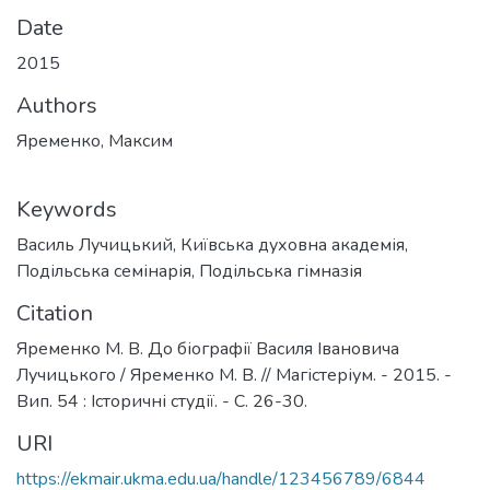
Date
2015
Authors
Яременко, Максим
Keywords
Василь Лучицький
,
Київська духовна академія
,
Подільська семінарія
,
Подільська гімназія
Citation
Яременко М. В. До біографії Василя Івановича
Лучицького / Яременко М. В. // Магістеріум. - 2015. -
Вип. 54 : Історичні студії. - С. 26-30.
URI
https://ekmair.ukma.edu.ua/handle/123456789/6844