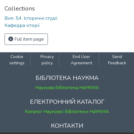
Collections
Вип. 54. Історичні студії
Кафедра історії
Full item page
Cookie
Privacy
End User
Send
settings
policy
Agreement
Feedback
БІБЛІОТЕКА НАУКМА
Наукова бібліотека НаУКМА
ЕЛЕКТРОННИЙ КАТАЛОГ
Каталог Наукової бібліотеки НаУКМА
КОНТАКТИ