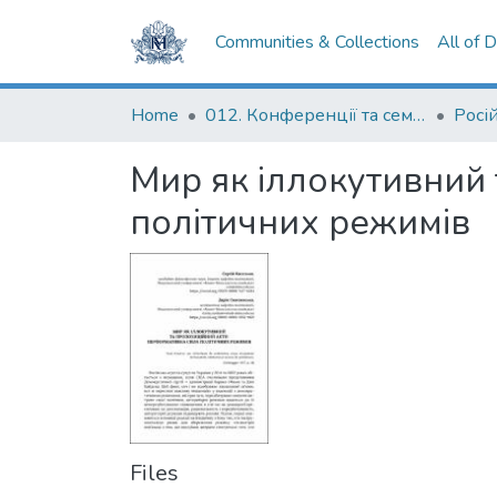
Communities & Collections
All of 
Home
012. Конференції та семінари НаУКМА
Мир як іллокутивний
політичних режимів
Files