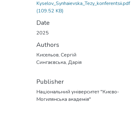
Kyselov_Synhaievska_Tezy_konferentsii.pdf
(109.52 KB)
Date
2025
Authors
Кисельов, Сергій
Сингаєвська, Дарія
Publisher
Національний університет "Києво-
Могилянська академія"