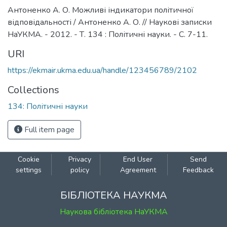
Антоненко А. О. Можливі індикатори політичної
відповідальності / Антоненко А. О. // Наукові записки
НаУКМА. - 2012. - Т. 134 : Політичні науки. - С. 7-11.
URI
https://ekmair.ukma.edu.ua/handle/123456789/2102
Collections
134: Політичні науки
Full item page
Cookie
Privacy
End User
Send
settings
policy
Agreement
Feedback
БІБЛІОТЕКА НАУКМА
Наукова бібліотека НаУКМА