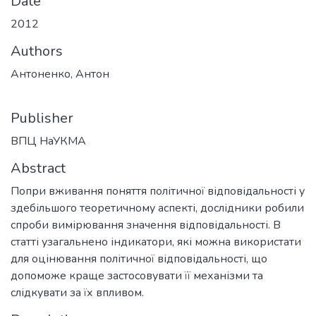
Date
2012
Authors
Антоненко, Антон
Publisher
ВПЦ НаУКМА
Abstract
Попри вживання поняття політичної відповідальності у
здебільшого теоретичному аспекті, дослідники робили
спроби вимірювання значення відповідальності. В
статті узагальнено індикатори, які можна використати
для оцінювання політичної відповідальності, що
допоможе краще застосовувати її механізми та
слідкувати за їх впливом.