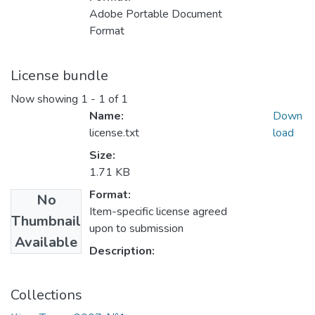
Adobe Portable Document
Format
License bundle
Now showing
1 - 1 of 1
Name:
Down
license.txt
load
Size:
1.71 KB
Format:
No
Item-specific license agreed
Thumbnail
upon to submission
Available
Description:
Collections