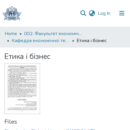
(current)
Log In
Communities
Home
002. Факультет економічних наук
&
Кафедра економічної теорії
Етика і бізнес
Collections
Етика і бізнес
All of DSpace
Statistics
Files