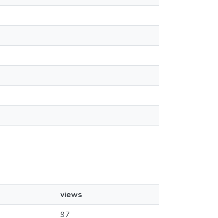
views
97