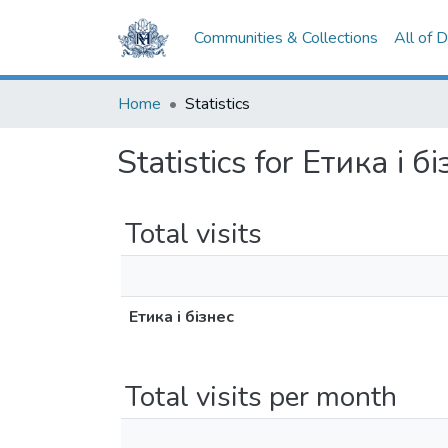
Communities & Collections
All of 
Home
Statistics
Statistics for Етика і б
Total visits
Етика і бізнес
Total visits per month