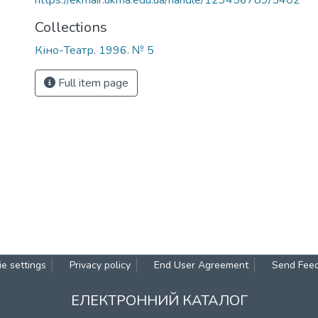
https://ekmair.ukma.edu.ua/handle/123456789/5402
Collections
Кіно-Театр. 1996. № 5
Full item page
e settings
Privacy policy
End User Agreement
Send Fee
ЕЛЕКТРОННИЙ КАТАЛОГ