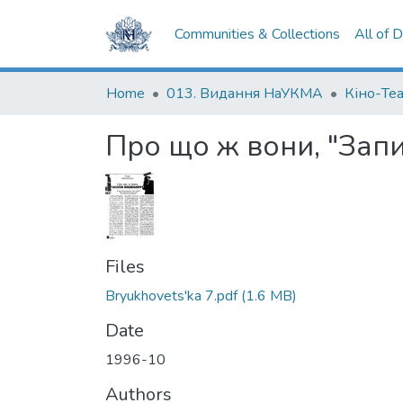
Communities & Collections
All of 
Home
013. Видання НаУКМА
Кіно-Те
Про що ж вони, "Зап
Files
Bryukhovets'ka 7.pdf
(1.6 MB)
Date
1996-10
Authors