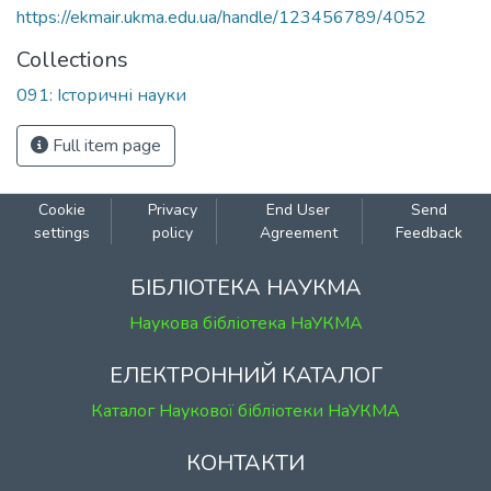
https://ekmair.ukma.edu.ua/handle/123456789/4052
Collections
091: Історичні науки
Full item page
Cookie
Privacy
End User
Send
settings
policy
Agreement
Feedback
БІБЛІОТЕКА НАУКМА
Наукова бібліотека НаУКМА
ЕЛЕКТРОННИЙ КАТАЛОГ
Каталог Наукової бібліотеки НаУКМА
КОНТАКТИ