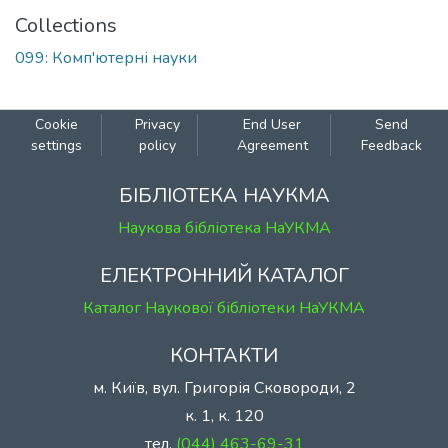
Collections
099: Комп'ютерні науки
Cookie
Privacy
End User
Send
settings
policy
Agreement
Feedback
БІБЛІОТЕКА НАУКМА
Наукова бібліотека НаУКМА
ЕЛЕКТРОННИЙ КАТАЛОГ
Каталог Наукової бібліотеки НаУКМА
КОНТАКТИ
м. Київ, вул. Григорія Сковороди, 2
к. 1, к. 120
тел.
(044) 463-69-31