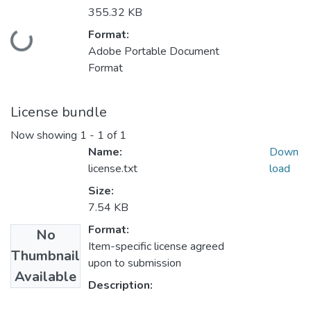
355.32 KB
Format:
Loading...
Adobe Portable Document
Format
License bundle
Now showing
1 - 1 of 1
Name:
Down
license.txt
load
Size:
7.54 KB
Format:
No
Item-specific license agreed
Thumbnail
upon to submission
Available
Description: