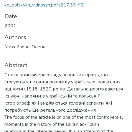
ko_polskykh_vidnosyn.pdf
(217.33 KB)
Date
2001
Authors
Михайлова, Олена
Abstract
Стаття присвячена огляду основних праць, що
стосуються питання розвитку українсько-польських
відносин 1918-1920 років. Детально розглядаються
існуючі напрями в українській та польській
історіографіях і виділяються головні аспекти, які
потребують ще ретельного дослідження.
The focus of the article is on one of the most controversial
moments in the history of the Ukrainian-Polish
relations in the interwar period. It is an attempt at the