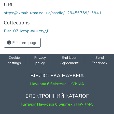
URI
https://ekmair.ukma.edu.ua/handle/123456789/13941
Collections
Вип. 07. Історичні студії
Full item page
Cookie
Privacy
End User
Send
settings
policy
Agreement
Feedback
БІБЛІОТЕКА НАУКМА
Наукова бібліотека НаУКМА
ЕЛЕКТРОННИЙ КАТАЛОГ
Каталог Наукової бібліотеки НаУКМА