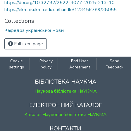
https://doi.org/10.32782/2522-4077-2025-213-10
https://ekmair.ukma.edu.ua/handle/123456789/38055
Collections
Кафедра української мови
Full item page
Cookie
Privacy
End User
Send
settings
policy
Agreement
Feedback
БІБЛІОТЕКА НАУКМА
Наукова бібліотека НаУКМА
ЕЛЕКТРОННИЙ КАТАЛОГ
Каталог Наукової бібліотеки НаУКМА
КОНТАКТИ