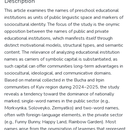
Description
This article examines the names of preschool educational
institutions as units of public linguistic space and markers of
sociocultural identity. The focus of the study is the onymic
opposition between the names of public and private
educational institutions, which manifests itself through
distinct motivational models, structural types, and semantic
content. The relevance of analyzing educational institution
names as carriers of symbolic capital is substantiated, as
such capital can offer communities long-term advantages in
sociocultural, ideological, and communicative domains.
Based on material collected in the Bucha and Irpin
communities of Kyiv region during 2024–2025, the study
reveals a tendency toward the dominance of nationally
marked, single-word names in the public sector (e.g.,
Morkvynka, Soloveyko, Zernyatko) and two-word names,
often with foreign-language elements, in the private sector
(e.g., Funny Bunny, Happy Land, Rainbow Garden). Most
names arise from the onymization of lexemes that represent