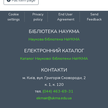
Full item page
Cookie
Privacy
End User
Send
settings
policy
Agreement
Feedback
БІБЛІОТЕКА НАУКМА
Наукова бібліотека НаУКМА
ЕЛЕКТРОННИЙ КАТАЛОГ
Каталог Наукової бібліотеки НаУКМА
КОНТАКТИ
м. Київ, вул. Григорія Сковороди, 2
к. 1, к. 120
тел.
(044) 463-69-31
ekmair@ukma.edu.ua