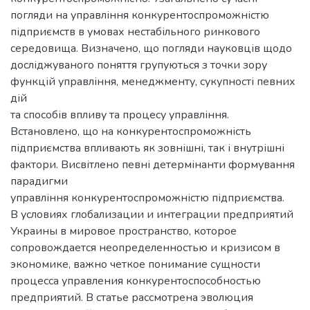
погляди на управління конкурентоспроможністю
підприємств в умовах нестабільного ринкового
середовища. Визначено, що погляди науковців щодо
досліджуваного поняття групуються з точки зору
функцій управління, менеджменту, сукупності певних
дій
та способів впливу та процесу управління.
Встановлено, що на конкурентоспроможність
підприємства впливають як зовнішні, так і внутрішні
фактори. Висвітлено певні детермінанти формування
парадигми
управління конкурентоспроможністю підприємства.
В условиях глобализации и интеграции предприятий
Украины в мировое пространство, которое
сопровождается неопределенностью и кризисом в
экономике, важно четкое понимание сущности
процесса управления конкурентоспособностью
предприятий. В статье рассмотрена эволюция