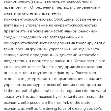
экономической мысли конкурентоспособности
предприятия. Определены периоды становления и
развития системы управления
конкурентоспособностью. Обобщены современные
взгляды на управление конкурентоспособностью
предприятий в условиях нестабильной рыночной
среды. Определено, что взгляды ученых о
конкурентоспособности предприятия группируются с
точки зрения функций управления, менеджмента,
совокупности определенных действий и способов
воздействия и процесса управления. Установлено, что
на конкурентоспособность предприятия влияют как
внешние, так и внутренние факторы. Рассмотрены
отдельные детерминанты формирования парадигмы
управления конкурентоспособностью предприятия.
In the context of globalization and integration into the world
space, which is accompanied by uncertainty and crisis in the
economy, enterprises are the main link of the state
economy, as well as the driving force of creating society's