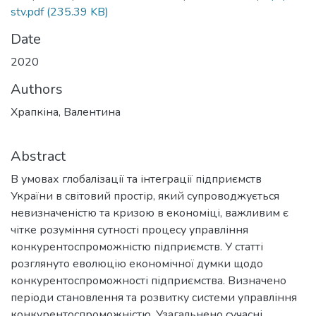
stv.pdf
(235.39 KB)
Date
2020
Authors
Храпкіна, Валентина
Abstract
В умовах глобалізації та інтеграції підприємств
України в світовий простір, який супроводжується
невизначеністю та кризою в економіці, важливим є
чітке розуміння сутності процесу управління
конкурентоспроможністю підприємств. У статті
розглянуто еволюцію економічної думки щодо
конкурентоспроможності підприємства. Визначено
періоди становлення та розвитку системи управління
конкурентоспроможністю. Узагальнено сучасні