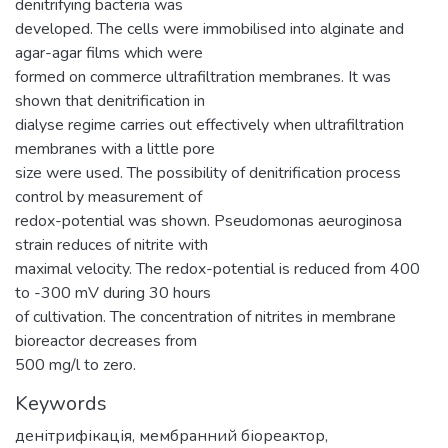
denitrifying bacteria was
developed. The cells were immobilised into alginate and
agar-agar films which were
formed on commerce ultrafiltration membranes. It was
shown that denitrification in
dialyse regime carries out effectively when ultrafiltration
membranes with a little pore
size were used. The possibility of denitrification process
control by measurement of
redox-potential was shown. Pseudomonas aeuroginosa
strain reduces of nitrite with
maximal velocity. The redox-potential is reduced from 400
to -300 mV during 30 hours
of cultivation. The concentration of nitrites in membrane
bioreactor decreases from
500 mg/l to zero.
Keywords
денітрифікація
,
мембранний біореактор
,