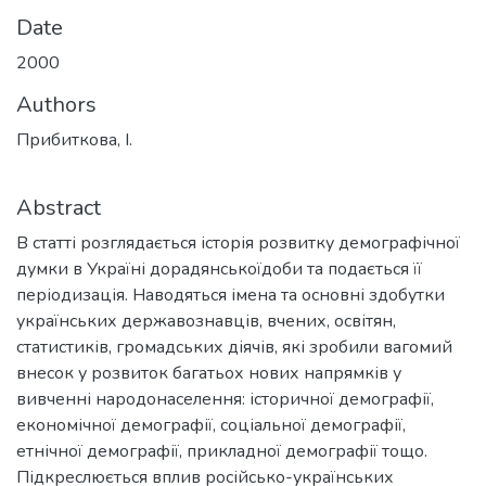
Date
2000
Authors
Прибиткова, І.
Abstract
В статті розглядається історія розвитку демографічної
думки в Україні дорадянськоїдоби та подається її
періодизація. Наводяться імена та основні здобутки
українських державознавців, вчених, освітян,
статистиків, громадських діячів, які зробили вагомий
внесок у розвиток багатьох нових напрямків у
вивченні народонаселення: історичної демографії,
економічної демографії, соціальної демографії,
етнічної демографії, прикладної демографії тощо.
Підкреслюється вплив російсько-українських