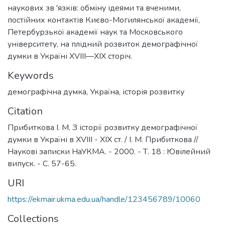
наукових зв 'язків: обміну ідеями та вченими,
постійних контактів Києво-Могилянської академії,
Петербурзької академії наук та Московського
університету, на плідний розвиток демографічної
думки в Україні XVIII—XIX сторіч.
Keywords
демографічна думка
,
Україна
,
історія розвитку
Citation
Прибиткова І. М. З історії розвитку демографічної
думки в Україні в XVIII - XIX ст. / І. М. Прибиткова //
Наукові записки НаУКМА. - 2000. - Т. 18 : Ювілейний
випуск. - С. 57-65.
URI
https://ekmair.ukma.edu.ua/handle/123456789/10060
Collections