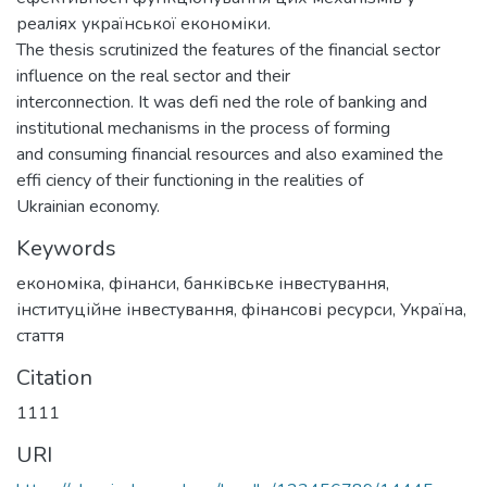
реаліях української економіки.
The thesis scrutinized the features of the financial sector
influence on the real sector and their
interconnection. It was defi ned the role of banking and
institutional mechanisms in the process of forming
and consuming financial resources and also examined the
effi ciency of their functioning in the realities of
Ukrainian economy.
Keywords
економіка
,
фінанси
,
банківське інвестування
,
інституційне інвестування
,
фінансові ресурси
,
Україна
,
стаття
Citation
1111
URI