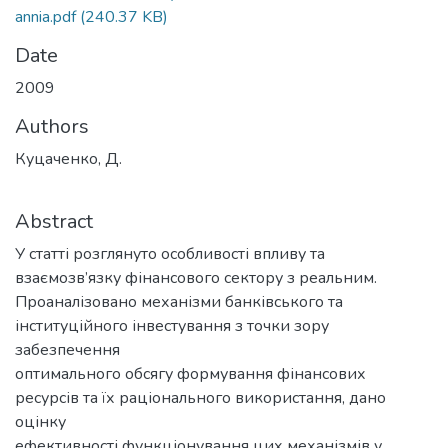
annia.pdf
(240.37 KB)
Date
2009
Authors
Куцаченко, Д.
Abstract
У статті розглянуто особливості впливу та
взаємозв’язку фінансового сектору з реальним.
Проаналізовано механізми банківського та
інституційного інвестування з точки зору
забезпечення
оптимального обсягу формування фінансових
ресурсів та їх раціонального використання, дано
оцінку
ефективності функціонування цих механізмів у