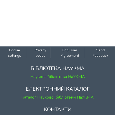
Cookie
Privacy
End User
Send
settings
policy
Agreement
Feedback
БІБЛІОТЕКА НАУКМА
Наукова бібліотека НаУКМА
ЕЛЕКТРОННИЙ КАТАЛОГ
Каталог Наукової бібліотеки НаУКМА
КОНТАКТИ