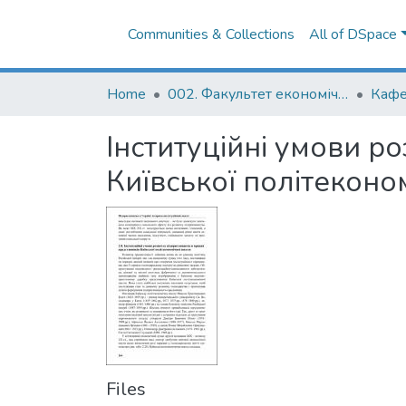
Communities & Collections
All of DSpace
Home
002. Факультет економічних наук
Інституційні умови р
Київської політеконо
Files