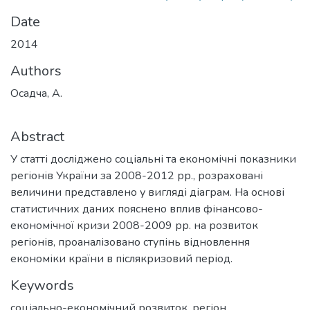
Date
2014
Authors
Осадча, А.
Abstract
У статті досліджено соціальні та економічні показники
регіонів України за 2008-2012 рр., розраховані
величини представлено у вигляді діаграм. На основі
статистичних даних пояснено вплив фінансово-
економічної кризи 2008-2009 рр. на розвиток
регіонів, проаналізовано ступінь відновлення
економіки країни в післякризовий період.
Keywords
соціально-економічний розвиток
,
регіон
,