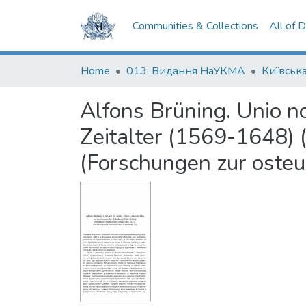
Communities & Collections
All of 
Home
013. Видання НаУКМА
Київська
Alfons Brüning. Unio n
Zeitalter (1569-1648) 
(Forschungen zur osteu