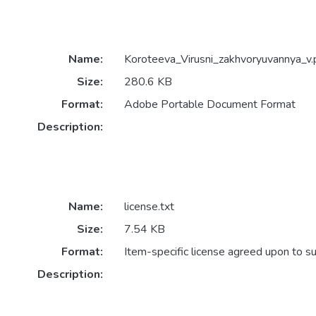
Name:
Koroteeva_Virusni_zakhvoryuvannya_v.
Size:
280.6 KB
Format:
Adobe Portable Document Format
Description:
Name:
license.txt
Size:
7.54 KB
Format:
Item-specific license agreed upon to s
Description: