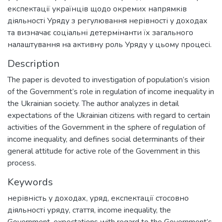
експектації українців щодо окремих напрямків
діяльності Уряду з регулювання нерівності у доходах
та визначає соціальні детермінанти їх загального
налаштування на активну роль Уряду у цьому процесі.
Description
The paper is devoted to investigation of population’s vision
of the Government’s role in regulation of income inequality in
the Ukrainian society. The author analyzes in detail
expectations of the Ukrainian citizens with regard to certain
activities of the Government in the sphere of regulation of
income inequality, and defines social determinants of their
general attitude for active role of the Government in this
process.
Keywords
нерівність у доходах
,
уряд
,
експектації стосовно
діяльності уряду
,
стаття
,
income inequality
,
the