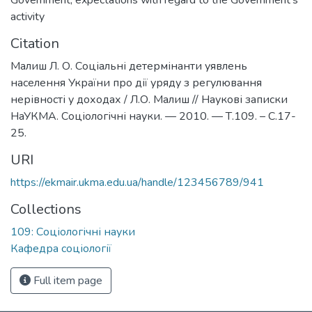
Government
,
expectations with regard to the Government’s
activity
Citation
Малиш Л. О. Соціальні детермінанти уявлень
населення України про дії уряду з регулювання
нерівності у доходах / Л.О. Малиш // Наукові записки
НаУКМА. Соціологічні науки. — 2010. — Т.109. – С.17-
25.
URI
https://ekmair.ukma.edu.ua/handle/123456789/941
Collections
109: Соціологічні науки
Кафедра соціології
Full item page