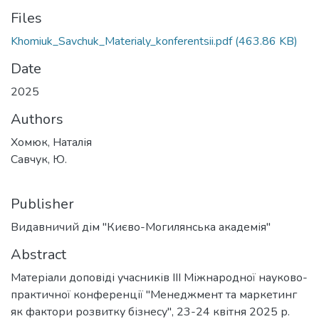
Files
Khomiuk_Savchuk_Materialy_konferentsii.pdf
(463.86 KB)
Date
2025
Authors
Хомюк, Наталія
Савчук, Ю.
Publisher
Видавничий дім "Києво-Могилянська академія"
Abstract
Матеріали доповіді учасників III Міжнародної науково-
практичної конференції "Менеджмент та маркетинг
як фактори розвитку бізнесу", 23-24 квітня 2025 р.