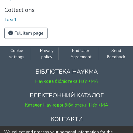
Collections
Том 1
Full item page
Cookie
Privacy
End User
Send
settings
policy
Agreement
Feedback
БІБЛІОТЕКА НАУКМА
Наукова бібліотека НаУКМА
ЕЛЕКТРОННИЙ КАТАЛОГ
Каталог Наукової бібліотеки НаУКМА
КОНТАКТИ
м. Київ, вул. Григорія Сковороди, 2
We collect and process your personal information for the