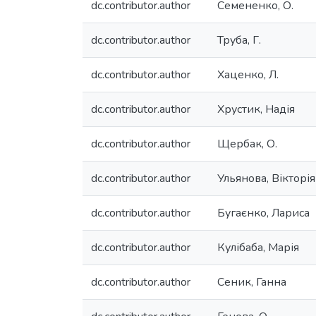
dc.contributor.author
Семененко, О.
dc.contributor.author
Труба, Г.
dc.contributor.author
Хаценко, Л.
dc.contributor.author
Хрустик, Надія
dc.contributor.author
Щербак, О.
dc.contributor.author
Ульянова, Вікторія
dc.contributor.author
Бугаєнко, Лариса
dc.contributor.author
Кулібаба, Марія
dc.contributor.author
Сеник, Ганна