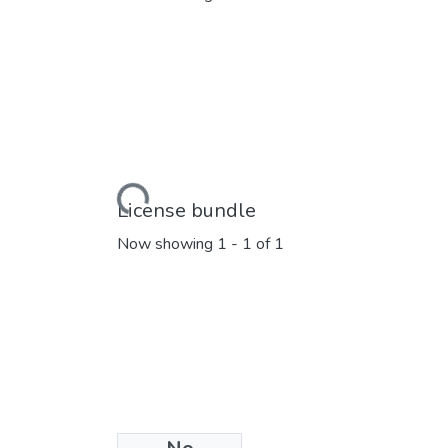
Loading...
License bundle
Now showing
1 - 1 of 1