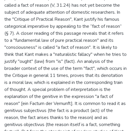
called a fact of reason (V, 31.24) has not yet become the
subject of adequate attention of domestic researchers. In
the "Critique of Practical Reason", Kant justify his famous
categorical imperative by appealing to the “fact of reason”
(§ 7). A closer reading of this passage reveals that it refers
to a "fundamental law of pure practical reason" and its
"consciousness" is called "a fact of reason". It is likely to
think that Kant makes a "naturalistic fallacy" when he tries to
justify "ought" (law) from "is" (fact). An analysis of the
broader context of the use of the term "fact", which occurs in
the Critique in general 11 times, proves that its denotation
is a moral law, which is explained in the corresponding train
of thought. A special problem of interpretation is the
explanation of the genitive in the expression "a fact of
reason" [ein Factum der Vernunft]. It is common to read it as
genitivus subjectivus (the fact is a product (act) of the
reason, the fact arises thanks to the reason) and as
genitivus objectivus (the reason itself is a fact, something