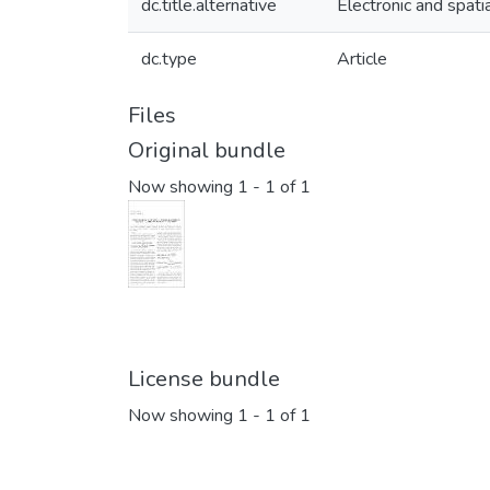
dc.title.alternative
Electronic and spati
dc.type
Article
Files
Original bundle
Now showing
1 - 1 of 1
License bundle
Now showing
1 - 1 of 1