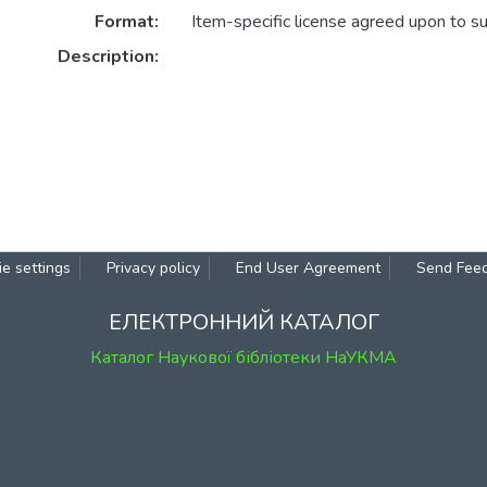
Format:
Item-specific license agreed upon to s
Description:
e settings
Privacy policy
End User Agreement
Send Fee
ЕЛЕКТРОННИЙ КАТАЛОГ
Каталог Наукової бібліотеки НаУКМА