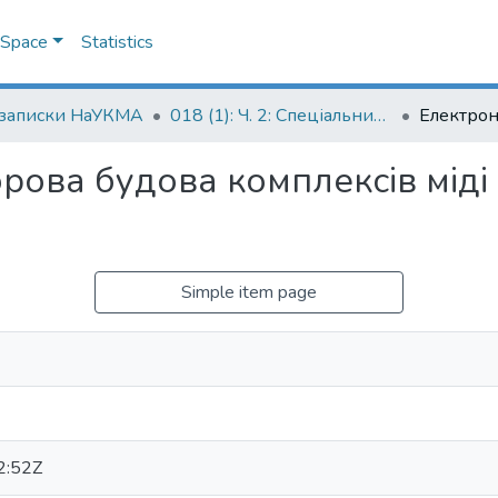
DSpace
Statistics
 записки НаУКМА
018 (1): Ч. 2: Спеціальний випуск
ова будова комплексів міді (
Simple item page
2:52Z