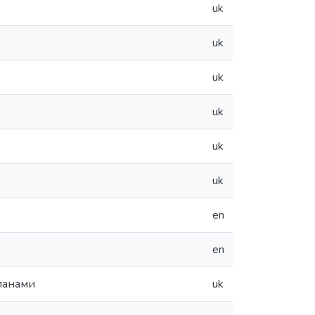
uk
uk
uk
uk
uk
uk
en
en
иланами
uk