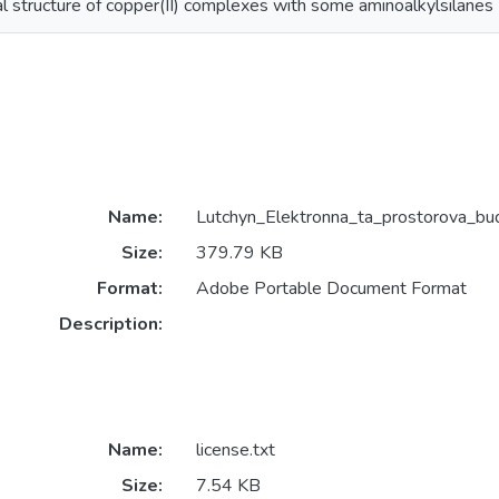
al structure of copper(II) complexes with some aminoalkylsilanes
Name:
Lutchyn_Elektronna_ta_prostorova_bu
Size:
379.79 KB
Format:
Adobe Portable Document Format
Description:
Name:
license.txt
Size:
7.54 KB