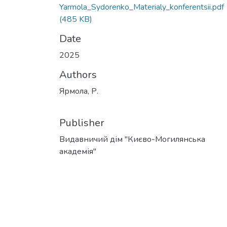
Yarmola_Sydorenko_Materialy_konferentsii.pdf
(485 KB)
Date
2025
Authors
Ярмола, Р.
Publisher
Видавничий дім "Києво-Могилянська
академія"