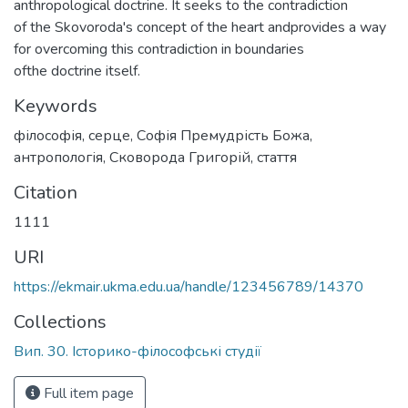
anthropological doctrine. It seeks to the contradiction
of the Skovoroda's concept of the heart andprovides a way
for overcoming this contradiction in boundaries
ofthe doctrine itself.
Keywords
філософія
,
серце
,
Софія Премудрість Божа
,
антропологія
,
Сковорода Григорій
,
стаття
Citation
1111
URI
https://ekmair.ukma.edu.ua/handle/123456789/14370
Collections
Вип. 30. Історико-філософські студії
Full item page