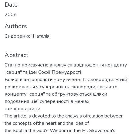
Date
2008
Authors
Сидоренко, Наталія
Abstract
Статтю присвячено аналізу співвідношення концепту
"серця" та ідеї Софії Премудрості
Божої в антропологічному вченні Г. Сковороди. B ній
розкривається суперечність сковородинівського
концепту "серця" та обґрунтовуються шляхи
подолання цієї суперечності в межах
самої доктрини.
The article is devoted to the analysis ofrelation between
the concepts ofthe heart and the idea of
the Sophia the God's Wisdom in the Hr. Skovoroda's