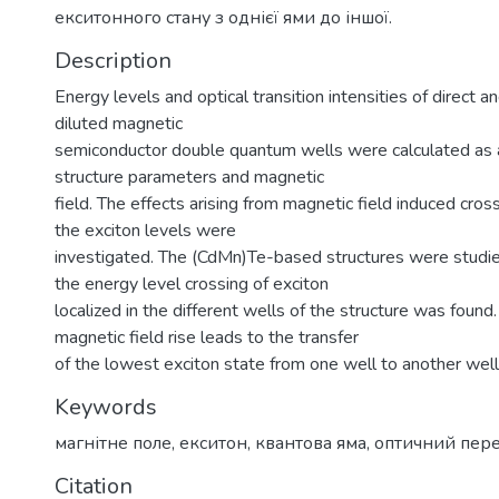
екситонного стану з однієї ями до іншої.
Description
Energy levels and optical transition intensities of direct an
diluted magnetic
semiconductor double quantum wells were calculated as a
structure parameters and magnetic
field. The effects arising from magnetic field induced cros
the exciton levels were
investigated. The (CdMn)Te-based structures were studie
the energy level crossing of exciton
localized in the different wells of the structure was found.
magnetic field rise leads to the transfer
of the lowest exciton state from one well to another well
Keywords
магнітне поле
,
екситон
,
квантова яма
,
оптичний пере
Citation