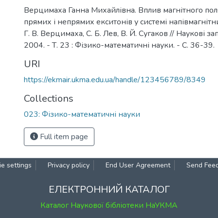
Верцимаха Ганна Михайлівна. Вплив магнітного пол
прямих і непрямих екситонів у системі напівмагнітн
Г. В. Верцимаха, С. Б. Лев, В. Й. Сугаков // Наукові 
2004. - Т. 23 : Фізико-математичні науки. - С. 36-39.
URI
https://ekmair.ukma.edu.ua/handle/123456789/8349
Collections
023: Фізико-математичні науки
Full item page
e settings
Privacy policy
End User Agreement
Send Fee
ЕЛЕКТРОННИЙ КАТАЛОГ
Каталог Наукової бібліотеки НаУКМА