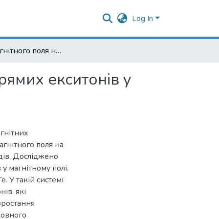
Log In
Вплив магнітного поля на параметри прямих і непрямих екситонів у системі напівмагнітних квантових ям
рямих екситонів у
гнітних
агнітного поля на
дів. Досліджено
у магнітному полі.
. У такій системі
ів, які
 зростання
новного