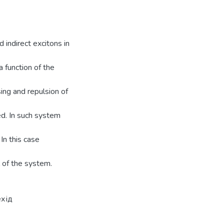
d indirect excitons in
 function of the
sing and repulsion of
d. In such system
 In this case
 of the system.
хід