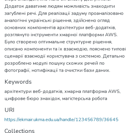
Додаток даватиме людям можливість знаходити
загублені речі. Для реалізації задуму проаналізовано
аналогічні українські рішення, здійснено огляд
основних компонентів архітектури веб-додатків,
розглянуто інструменти хмарної платформи AWS.
Було створено оптимальне структурне рішення,
описано компоненти та їх взаємодію, пояснено типові
сценарії взаємодії користувача з системою. Детально
розроблено модулі пошуку схожих речей по
фотографії, нотифікації та очистки бази даних.
Keywords
архітектури веб-додатків
,
хмарна платформа AWS
,
цифрове бюро знахідок
,
магістерська робота
URI
https://ekmair.ukma.edu.ua/handle/123456789/36645
Collections