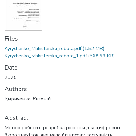
Files
Kyrychenko_Mahisterska_robota.pdf
(1.52 MB)
Kyrychenko_Mahisterska_robota_1.pdf
(568.63 KB)
Date
2025
Authors
Кириченко, Євгеній
Abstract
Метою роботи є розробка рішення для цифрового
бюро знахідок, яке мало би високу доступність.