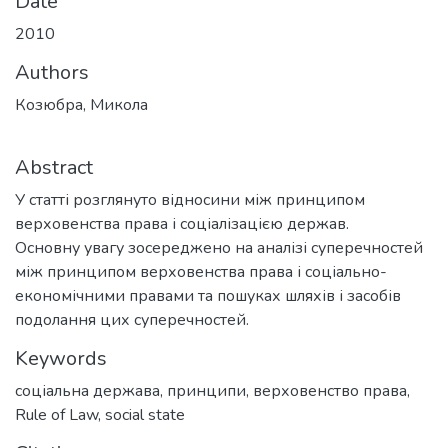
Date
2010
Authors
Козюбра, Микола
Abstract
У статті розглянуто відносини між принципом
верховенства права і соціалізацією держав.
Основну увагу зосереджено на аналізі суперечностей
між принципом верховенства права і соціально-
економічними правами та пошуках шляхів і засобів
подолання цих суперечностей.
Keywords
соціальна держава
,
принципи
,
верховенство права
,
Rule of Law
,
social state