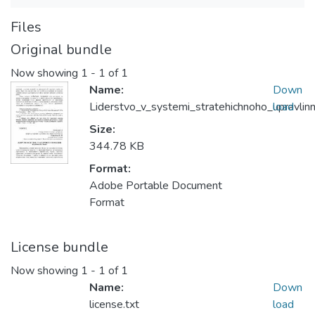
Files
Original bundle
Now showing
1 - 1 of 1
Name:
Down
Liderstvo_v_systemi_stratehichnoho_upravlin
load
Size:
344.78 KB
Format:
Adobe Portable Document
Format
License bundle
Now showing
1 - 1 of 1
Name:
Down
license.txt
load