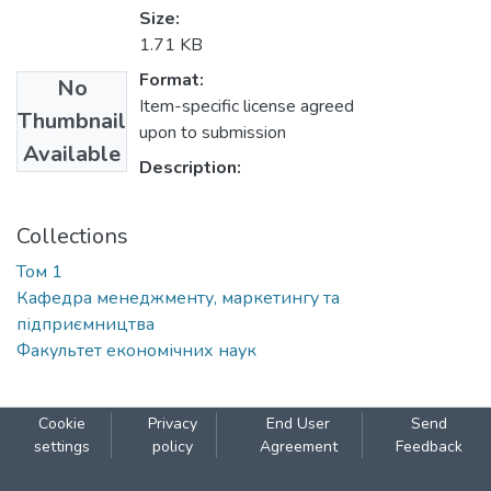
Size:
1.71 KB
Format:
No
Item-specific license agreed
Thumbnail
upon to submission
Available
Description:
Collections
Том 1
Кафедра менеджменту, маркетингу та
підприємництва
Факультет економічних наук
Cookie
Privacy
End User
Send
settings
policy
Agreement
Feedback