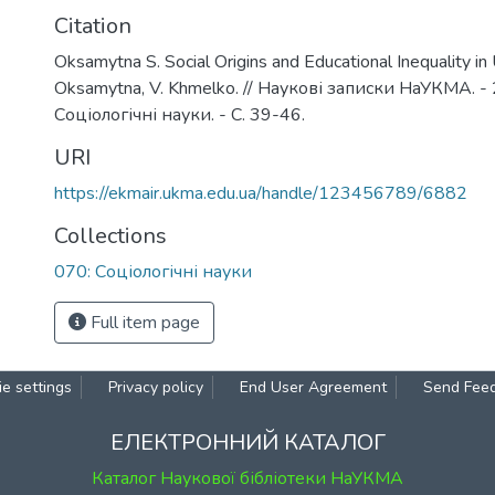
Citation
Oksamytna S. Social Origins and Educational Inequality in 
Oksamytna, V. Khmelko. // Наукові записки НаУКМА. - 2
Соціологічні науки. - С. 39-46.
URI
https://ekmair.ukma.edu.ua/handle/123456789/6882
Collections
070: Соціологічні науки
Full item page
e settings
Privacy policy
End User Agreement
Send Fee
ЕЛЕКТРОННИЙ КАТАЛОГ
Каталог Наукової бібліотеки НаУКМА