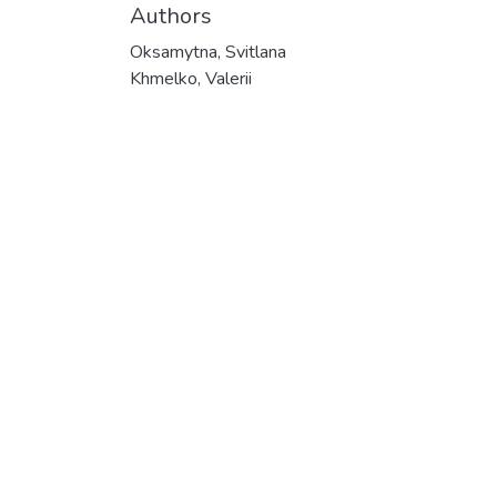
Authors
Oksamytna, Svitlana
Khmelko, Valerii