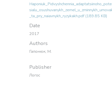
Date
2017
Authors
Гапонюк, М.
Publisher
Логос