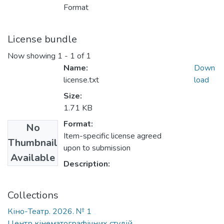
Format
License bundle
Now showing
1 - 1 of 1
Name:
Down
license.txt
load
Size:
1.71 KB
Format:
No
Item-specific license agreed
Thumbnail
upon to submission
Available
Description:
Collections
Кіно-Театр. 2026. № 1
Центр кінематографічних студій