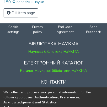
150: Філологічні науки
Full item page
Cookie
Privacy
End User
Send
settings
policy
Agreement
Feedback
БІБЛІОТЕКА НАУКМА
Наукова бібліотека НаУКМА
ЕЛЕКТРОННИЙ КАТАЛОГ
Каталог Наукової бібліотеки НаУКМА
КОНТАКТИ
м. Київ, вул. Григорія Сковороди, 2
We collect and process your personal information for the
к. 1, к. 120
following purposes:
Authentication, Preferences,
Acknowledgement and Statistics
.
тел.
(044) 463-69-31