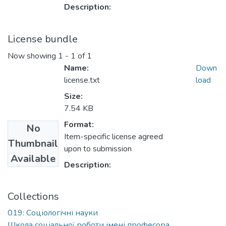
Description:
License bundle
Now showing
1 - 1 of 1
Name:
Down
license.txt
load
Size:
7.54 KB
Format:
No
Item-specific license agreed
Thumbnail
upon to submission
Available
Description:
Collections
019: Соціологічні науки
Школа соціальної роботи імені професора