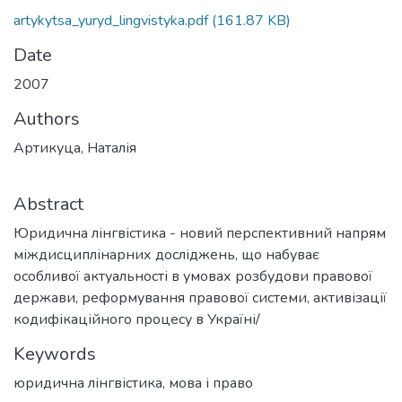
artykytsa_yuryd_lingvistyka.pdf
(161.87 KB)
Date
2007
Authors
Артикуца, Наталія
Abstract
Юридична лінгвістика - новий перспективний напрям
міждисциплінарних досліджень, що набуває
особливої актуальності в умовах розбудови правової
держави, реформування правової системи, активізації
кодифікаційного процесу в Україні/
Keywords
юридична лінгвістика
,
мова і право