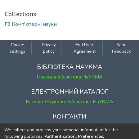
Collections
F3 Комп'ютерні науки
Cookie
Privacy
End User
Send
settings
policy
Agreement
Feedback
БІБЛІОТЕКА НАУКМА
Наукова бібліотека НаУКМА
ЕЛЕКТРОННИЙ КАТАЛОГ
Каталог Наукової бібліотеки НаУКМА
КОНТАКТИ
м. Київ, вул. Григорія Сковороди, 2
We collect and process your personal information for the
к. 1, к. 120
following purposes:
Authentication, Preferences,