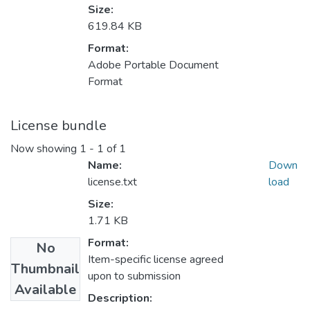
Size:
619.84 KB
Format:
Adobe Portable Document
Format
License bundle
Now showing
1 - 1 of 1
Name:
Down
license.txt
load
Size:
1.71 KB
Format:
No
Item-specific license agreed
Thumbnail
upon to submission
Available
Description: