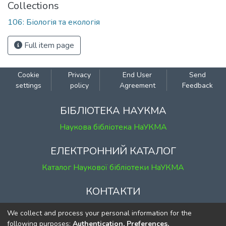
Collections
106: Біологія та екологія
Full item page
Cookie
Privacy
End User
Send
settings
policy
Agreement
Feedback
БІБЛІОТЕКА НАУКМА
Наукова бібліотека НаУКМА
ЕЛЕКТРОННИЙ КАТАЛОГ
Каталог Наукової бібліотеки НаУКМА
КОНТАКТИ
м. Київ, вул. Григорія Сковороди, 2
We collect and process your personal information for the
к. 1, к. 120
following purposes:
Authentication, Preferences,