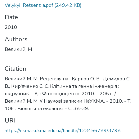
Velykyi_Retsenziia.pdf
(249.42 KB)
Date
2010
Authors
Великий, М
Citation
Великий М. М. Рецензія на : Карпов О. В., Демидов С.
В., Кир'яченко С. С. Клітинна та генна інженерія :
підручник. - К. : Фітосоціоцентр, 2010. - 208 с. /
Великий М. М. // Наукові записки НаУКМА. - 2010. - Т.
106 : Біологія та екологія. - С. 38-39.
URI
https://ekmair.ukma.edu.ua/handle/123456789/3798