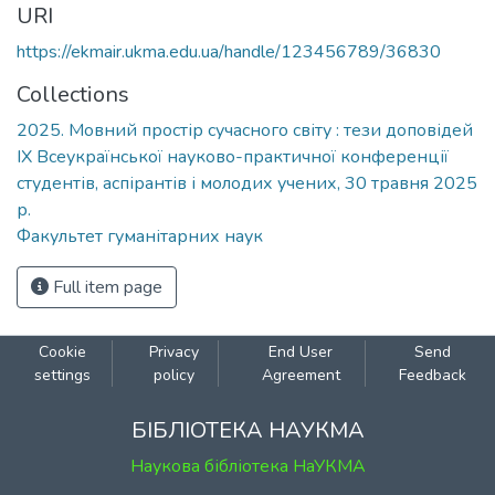
URI
https://ekmair.ukma.edu.ua/handle/123456789/36830
Collections
2025. Мовний простір сучасного світу : тези доповідей
ІХ Всеукраїнської науково-практичної конференції
студентів, аспірантів і молодих учених, 30 травня 2025
р.
Факультет гуманітарних наук
Full item page
Cookie
Privacy
End User
Send
settings
policy
Agreement
Feedback
БІБЛІОТЕКА НАУКМА
Наукова бібліотека НаУКМА