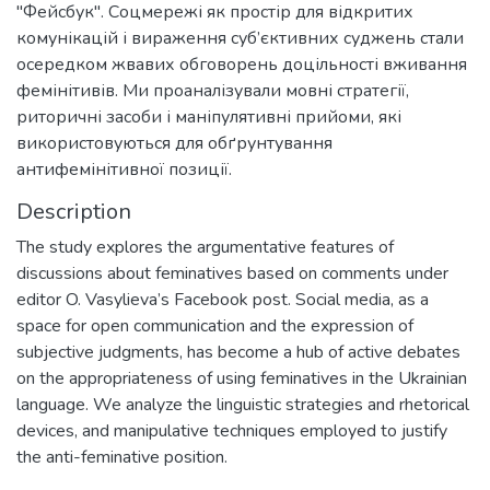
"Фейсбук". Соцмережі як простір для відкритих
комунікацій і вираження суб’єктивних суджень стали
осередком жвавих обговорень доцільності вживання
фемінітивів. Ми проаналізували мовні стратегії,
риторичні засоби і маніпулятивні прийоми, які
використовуються для обґрунтування
антифемінітивної позиції.
Description
The study explores the argumentative features of
discussions about feminatives based on comments under
editor O. Vasylieva’s Facebook post. Social media, as a
space for open communication and the expression of
subjective judgments, has become a hub of active debates
on the appropriateness of using feminatives in the Ukrainian
language. We analyze the linguistic strategies and rhetorical
devices, and manipulative techniques employed to justify
the anti-feminative position.