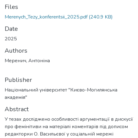
Files
Merenych_Tezy_konferentsii_2025.pdf
(240.9 KB)
Date
2025
Authors
Меренич, Антоніна
Publisher
Національний університет "Києво-Могилянська
академія"
Abstract
У тезах досліджено особливості аргументації в дискусії
про фемінітиви на матеріалі коментарів під дописом
редакторки О. Васильєвої у соціальній мережі