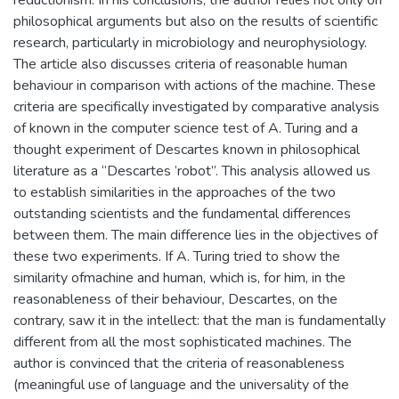
reductionism. In his conclusions, the author relies not only on
philosophical arguments but also on the results of scientific
research, particularly in microbiology and neurophysiology.
The article also discusses criteria of reasonable human
behaviour in comparison with actions of the machine. These
criteria are specifically investigated by comparative analysis
of known in the computer science test of A. Turing and a
thought experiment of Descartes known in philosophical
literature as a “Descartes ’robot”. This analysis allowed us
to establish similarities in the approaches of the two
outstanding scientists and the fundamental differences
between them. The main difference lies in the objectives of
these two experiments. If A. Turing tried to show the
similarity ofmachine and human, which is, for him, in the
reasonableness of their behaviour, Descartes, on the
contrary, saw it in the intellect: that the man is fundamentally
different from all the most sophisticated machines. The
author is convinced that the criteria of reasonableness
(meaningful use of language and the universality of the