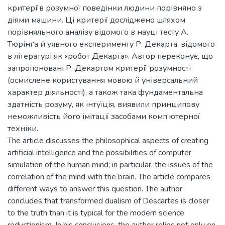
критеріїв розумної поведінки людини порівняно з
діями машини. Ці критерії досліджено шляхом
порівняльного аналізу відомого в науці тесту А.
Тюрінґа й уявного експерименту Р. Декарта, відомого
в літературі як «робот Декарта». Автор переконує, що
запропоновані Р. Декартом критерії розумності
(осмислене користування мовою й універсальний
характер діяльності), а також така фундаментальна
здатність розуму, як інтуїція, виявили принципову
неможливість його імітації засобами комп’ютерної
техніки.
The article discusses the philosophical aspects of creating
artificial intelligence and the possibilities of computer
simulation of the human mind; in particular, the issues of the
correlation of the mind with the brain. The article compares
different ways to answer this question. The author
concludes that transformed dualism of Descartes is closer
to the truth than it is typical for the modern science