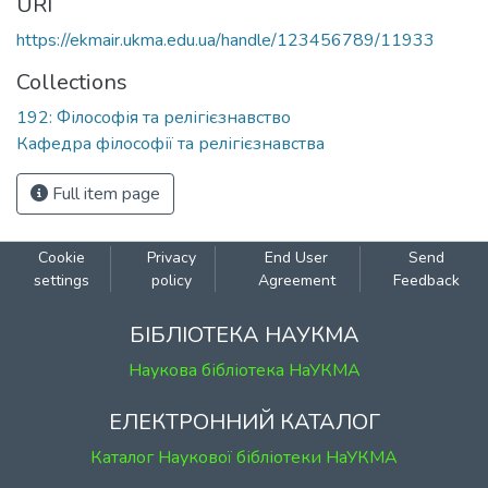
URI
https://ekmair.ukma.edu.ua/handle/123456789/11933
Collections
192: Філософія та релігієзнавство
Кафедра філософії та релігієзнавства
Full item page
Cookie
Privacy
End User
Send
settings
policy
Agreement
Feedback
БІБЛІОТЕКА НАУКМА
Наукова бібліотека НаУКМА
ЕЛЕКТРОННИЙ КАТАЛОГ
Каталог Наукової бібліотеки НаУКМА