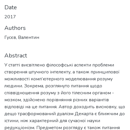
Date
2017
Authors
Гусєв, Валентин
Abstract
У статті висвітлено філософські аспекти проблеми
створення штучного інтелекту, а також принципової
можливості комп’ютерного моделювання розуму
людини. Зокрема, розглянуто питання щодо
співвідношення розуму з його тілесним органом -
мозком, здійснено порівняння різних варіантів
відповіді на це питання. Автор доходить висновку, що
дещо трасформований дуалізм Декарта є ближчим до
істини, ніж характерний для сучасної науки
редукціонізм. Предметом розгляду є також питання