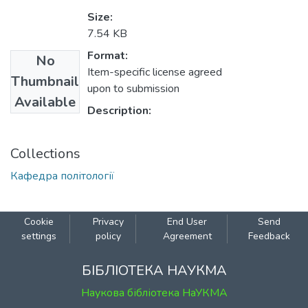
Size:
7.54 KB
Format:
No
Item-specific license agreed
Thumbnail
upon to submission
Available
Description:
Collections
Кафедра політології
Cookie
Privacy
End User
Send
settings
policy
Agreement
Feedback
БІБЛІОТЕКА НАУКМА
Наукова бібліотека НаУКМА