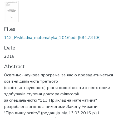
Files
113_Prykladna_matematyka_2016.pdf
(584.73 KB)
Date
2016
Abstract
Освітньо-наукова програма, за якою провадитиметься
освітня діяльність третього
(освітньо-наукового) рівня вищої освіти з підготовки
здобувачів ступеня доктора філософії
за спеціальністю "113 Прикладна математика"
розроблена згідно з вимогами Закону України
"Про вищу освіту" (редакція від 13.03.2016 р.) і