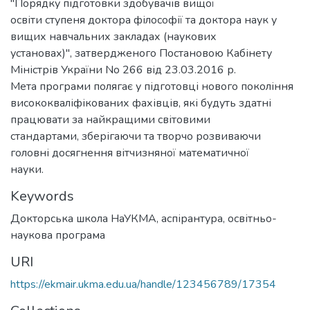
"Порядку підготовки здобувачів вищої
освіти ступеня доктора філософії та доктора наук у
вищих навчальних закладах (наукових
установах)", затвердженого Постановою Кабінету
Міністрів України No 266 від 23.03.2016 р.
Мета програми полягає у підготовці нового покоління
висококваліфікованих фахівців, які будуть здатні
працювати за найкращими світовими
стандартами, зберігаючи та творчо розвиваючи
головні досягнення вітчизняної математичної
науки.
Keywords
Докторська школа НаУКМА
,
аспірантура
,
освітньо-
наукова програма
URI
https://ekmair.ukma.edu.ua/handle/123456789/17354