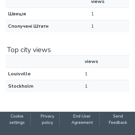
views
Швеція
1
Сполучені Штати
1
Top city views
views
Louisville
1
Stockholm
1
Cookie
Privacy
End User
Send
settings
policy
Agreement
Feedback