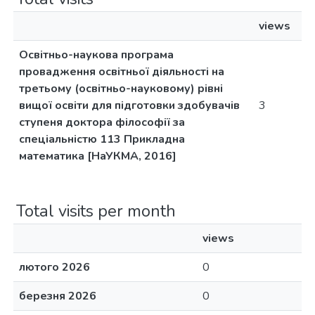
views
Освітньо-наукова програма
провадження освітньої діяльності на
третьому (освітньо-науковому) рівні
вищої освіти для підготовки здобувачів
3
ступеня доктора філософії за
спеціальністю 113 Прикладна
математика [НаУКМА, 2016]
Total visits per month
views
лютого 2026
0
березня 2026
0