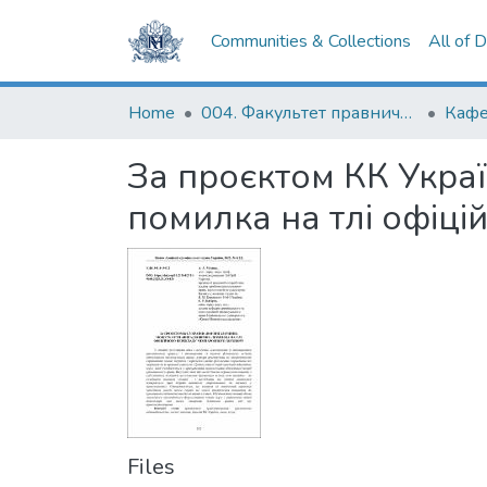
Communities & Collections
All of 
Home
004. Факультет правничих наук
За проєктом КК Украї
помилка на тлі офіц
Files