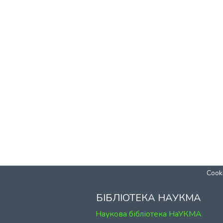
Cooki
БІБЛІОТЕКА НАУКМА
Наукова бібліотека НаУКМА