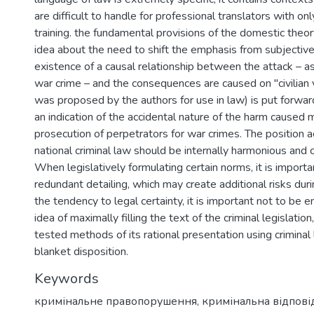
are difficult to handle for professional translators with onl
training. the fundamental provisions of the domestic theory
idea about the need to shift the emphasis from subjectiv
existence of a causal relationship between the attack – a
war crime – and the consequences are caused on "civilian v
was proposed by the authors for use in law) is put forward
an indication of the accidental nature of the harm caused 
prosecution of perpetrators for war crimes. The position 
national criminal law should be internally harmonious and c
When legislatively formulating certain norms, it is importa
redundant detailing, which may create additional risks dur
the tendency to legal certainty, it is important not to be 
idea of maximally filling the text of the criminal legislation
tested methods of its rational presentation using crimina
blanket disposition.
Keywords
кримінальне правопорушення
,
кримінальна відпові