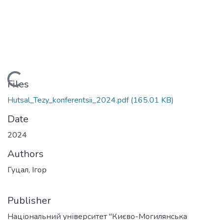
Loading...
Files
Hutsal_Tezy_konferentsii_2024.pdf
(165.01 KB)
Date
2024
Authors
Гуцал, Ігор
Publisher
Національний університет "Києво-Могилянська