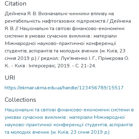
Citation
Дейнека Я. В. Визначальні чинники впливу на
рентабельність нафтогазових підприємств / Дейнека
Я. В. // Національні та світові фінансово-економічні
системи в умовах сучасних викликів : матеріали
Міжнародної науково-практичної конференції
студентів, аспірантів та молодих вчених (м. Київ, 23
січня 2019 р.) / редкол.: Лук'яненко І. Г., Прімєрова О.
К.. - Київ : Інтерсервіс, 2019. - С. 21-24.
URI
https://ekmair.ukma.edu.ua/handle/123456789/15517
Collections
Національні та світові фінансово-економічні системи в
умовах сучасних викликів : матеріали Міжнародної
науково-практичної конференції студентів, аспірантів
та молодих вчених (м. Київ, 23 січня 2019 р.)