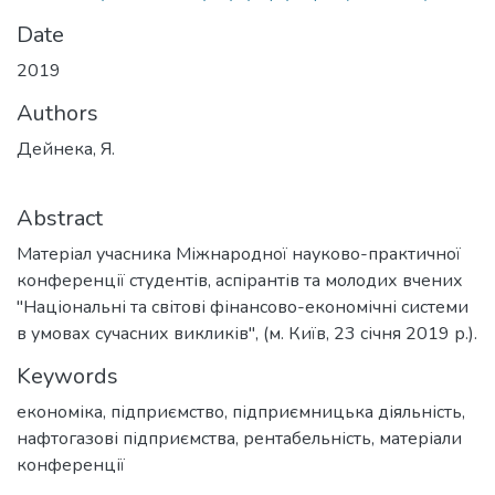
Date
2019
Authors
Дейнека, Я.
Abstract
Матеріал учасника Міжнародної науково-практичної
конференції студентів, аспірантів та молодих вчених
"Національні та світові фінансово-економічні системи
в умовах сучасних викликів", (м. Київ, 23 січня 2019 р.).
Keywords
економіка
,
підприємство
,
підприємницька діяльність
,
нафтогазові підприємства
,
рентабельність
,
матеріали
конференції